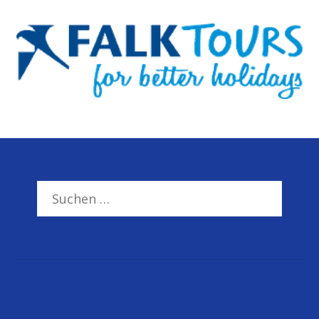
Suchen
nach: